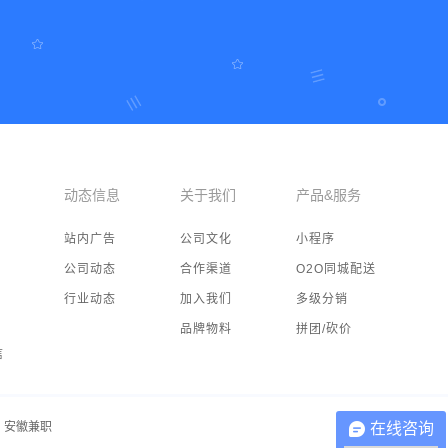
动态信息
关于我们
产品&服务
站内广告
公司文化
小程序
公司动态
合作渠道
O2O同城配送
行业动态
加入我们
多级分销
品牌物料
拼团/砍价
信
在线咨询
安徽兼职