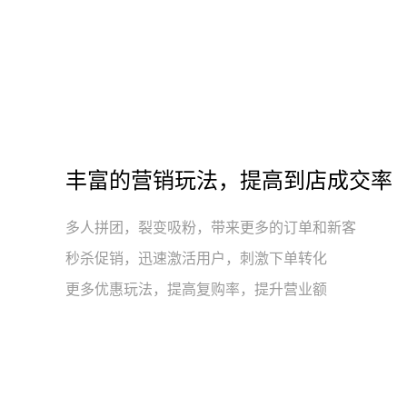
丰富的营销玩法，提高到店成交率
多人拼团，裂变吸粉，带来更多的订单和新客
秒杀促销，迅速激活用户，刺激下单转化
更多优惠玩法，提高复购率，提升营业额