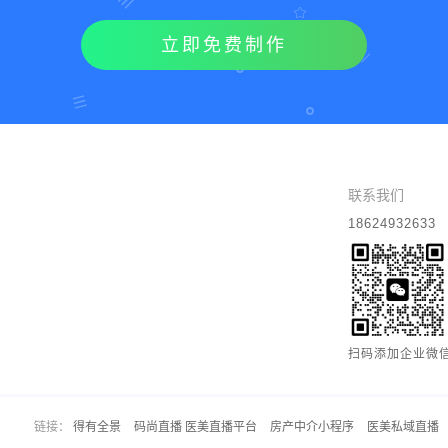
立即免费制作
联系我们
18624932633
扫码添加企业微
链接：
得有全景
码尚直播 医美直播平台
房产中介小程序
医美私域直播