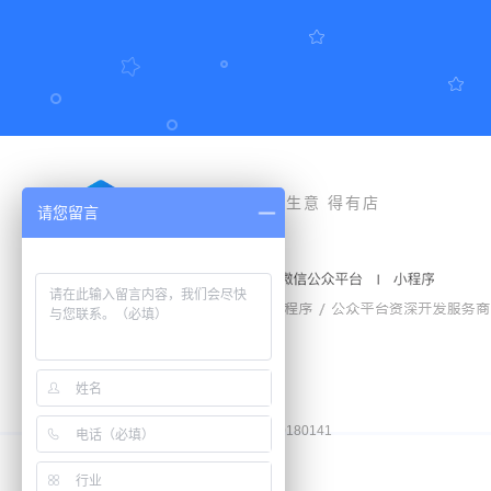
好生意 得有店
请您留言
豫公网安备41010502006772号
工商营业执照和食品经营许可证
增值电信业务经营许可证：
豫B2-20180141