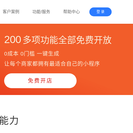
客户案例
功能/服务
帮助中心
登 录
200
多项功能全部免费开放
0成本 0门槛 一键生成
让每个商家都拥有最适合自己的小程序
免费开店
能力