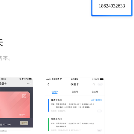
18624932633
失
购率。