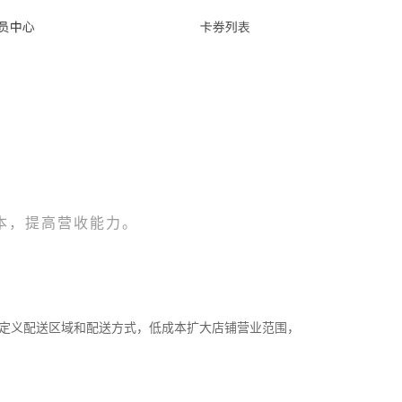
本，提高营收能力。
定义配送区域和配送方式，低成本扩大店铺营业范围，