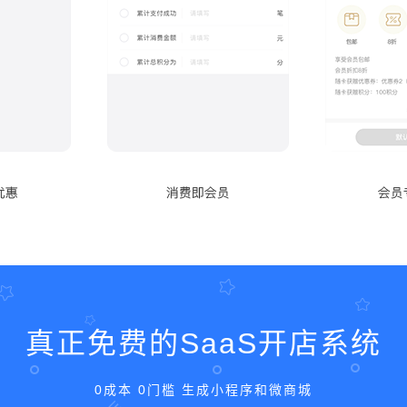
真正免费的SaaS开店系统
0成本 0门槛 生成小程序和微商城