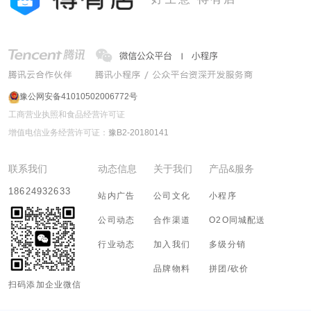
豫公网安备41010502006772号
工商营业执照和食品经营许可证
增值电信业务经营许可证：
豫B2-20180141
联系我们
动态信息
关于我们
产品&服务
18624932633
站内广告
公司文化
小程序
公司动态
合作渠道
O2O同城配送
行业动态
加入我们
多级分销
品牌物料
拼团/砍价
扫码添加企业微信