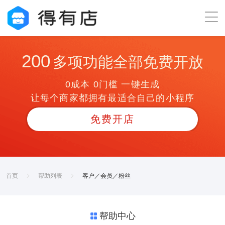
200
多项功能全部免费开放
0成本 0门槛 一键生成
让每个商家都拥有最适合自己的小程序
免费开店
首页
帮助列表
客户／会员／粉丝
帮助中心