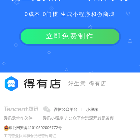
0成本 0门槛 生成小程序和微商城
立即免费制作
好生意 得有店
豫公网安备41010502006772号
工商营业执照和食品经营许可证