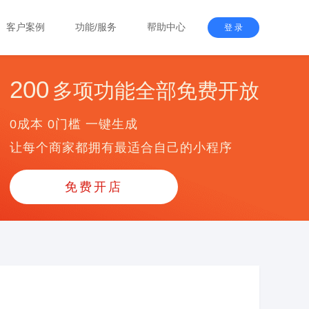
客户案例
功能/服务
帮助中心
登 录
200
多项功能全部免费开放
0成本 0门槛 一键生成
让每个商家都拥有最适合自己的小程序
免费开店