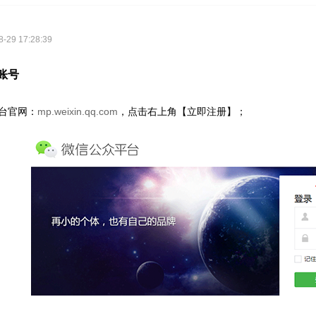
29 17:28:39
账号
台官网：
mp.weixin.qq.com
，点击右上角【立即注册】；