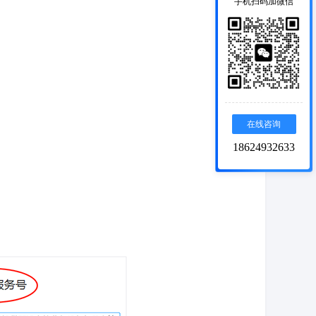
手机扫码加微信
在线咨询
18624932633