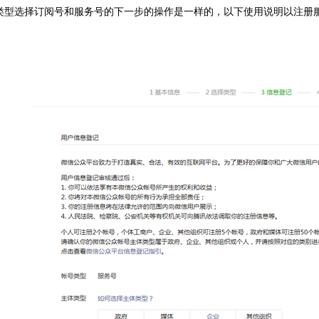
号类型选择订阅号和服务号的下一步的操作是一样的，以下使用说明以注册