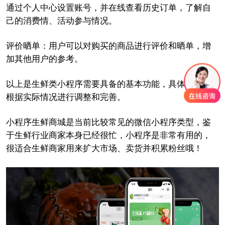
通过个人中心设置账号，并在线查看历史订单，了解自
己的消费情、活动参与情况。
评价晒单：用户可以对购买的商品进行评价和晒单，增
加其他用户的参考。
以上是生鲜类小程序需要具备的基本功能，具体还需要
根据实际情况进行调整和完善。
小程序生鲜商城是当前比较常见的微信小程序类型，鉴
于生鲜行业商家本身已经很忙，小程序是非常有用的，
很适合生鲜商家用来扩大市场、卖货并积累粉丝哦！