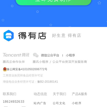
好生意 得有店
豫公网安备41010502006772号
工商营业执照和食品经营许可证
增值电信业务经营许可证：
豫B2-20180141
联系我们
动态信息
关于我们
产品&服务
18624932633
站内广告
公司文化
小程序