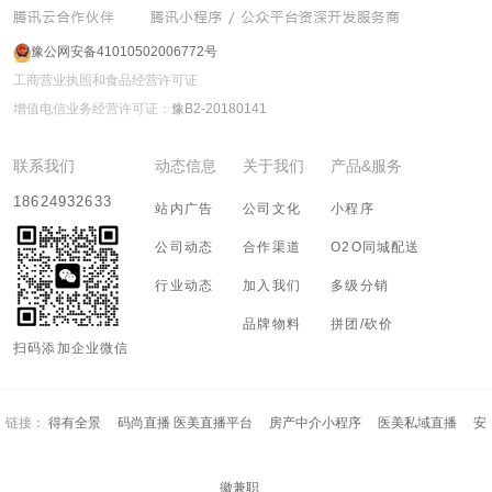
豫公网安备41010502006772号
工商营业执照和食品经营许可证
增值电信业务经营许可证：
豫B2-20180141
联系我们
动态信息
关于我们
产品&服务
18624932633
站内广告
公司文化
小程序
公司动态
合作渠道
O2O同城配送
行业动态
加入我们
多级分销
品牌物料
拼团/砍价
扫码添加企业微信
链接：
得有全景
码尚直播 医美直播平台
房产中介小程序
医美私域直播
安
徽兼职