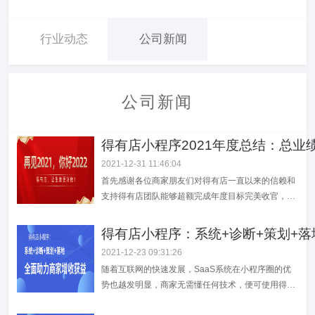
行业动态
公司新闻
公司新闻
得有店小程序2021年度总结：总业绩
2021-12-31 11:46:04
首先感谢各位商家朋友们对得有店一直以来的信赖和
支持得有店团队能够超额完成年度目标完美收官，离
不开每一位家人的支持和陪伴我们一直在用心做好产
品和服务让所有经营者都能够普遍使用互联网工具创
得有店小程序：系统+诊断+策划+
造价值选择得有店让生意更好做！2022，我们将再接
2021-12-23 09:31:26
再厉，砥砺前行为您提供更优质的产品和服务！预祝
随着互联网的快速发展，SaaS系统在小程序圈的优
大家元旦快乐！
势也越发明显，商家无需懂任何技术，便可使用得有
店SaaS系统完成线上展示、营销、成交三大经营场