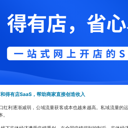
和得有店SaaS，帮助商家直接创造收入
口红利逐渐减弱，公域流量获客成本也越来越高。私域流量的
本。
年，线下实体经济遭受疫情重创，在全国疫情得到控制后，实体经