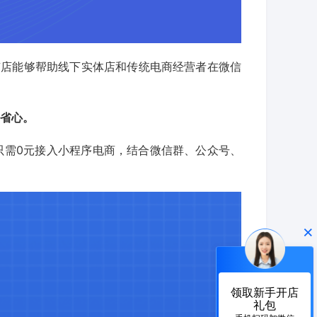
有店能够帮助线下实体店和传统电商经营者在微信
更省心。
只需0元接入小程序电商，结合微信群、公众号、
×
领取新手开店
礼包