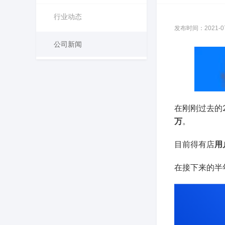
行业动态
发布时间：2021-07-
公司新闻
在刚刚过去的2
万
。
目前得有店
用
在接下来的半