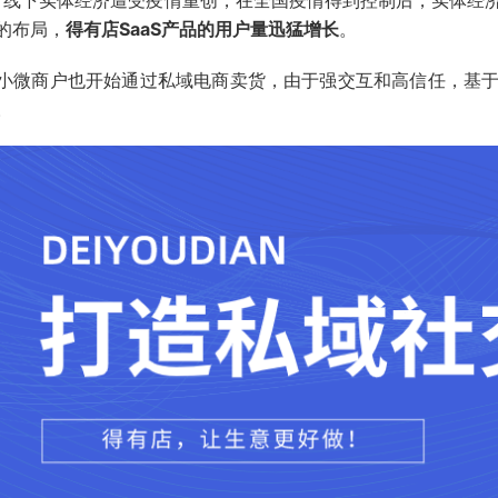
的布局，
得有店SaaS产品的用户量迅猛增长
。
小微商户也开始通过私域电商卖货，由于强交互和高信任，基
。