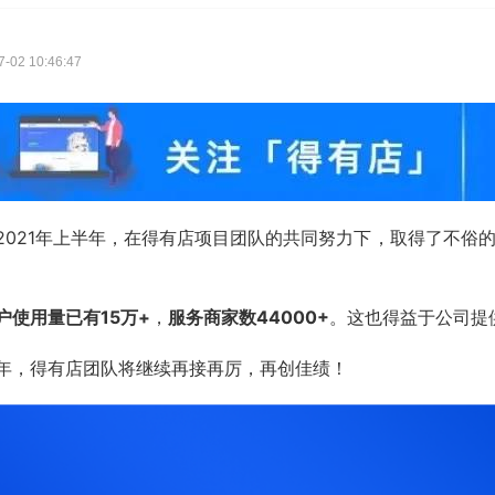
02 10:46:47
021年上半年，在得有店项目团队的共同努力下，取得了不俗的成绩
户使用量已有15万+
，
服务商家数44000+
。这也得益于公司提
年，得有店团队将继续再接再厉，再创佳绩！