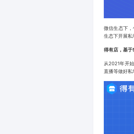
微信生态下，
生态下开展私
得有店，基于
从2021年
直播等做好私