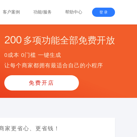
客户案例
功能/服务
帮助中心
登 录
200
多项功能全部免费开放
0成本 0门槛 一键生成
让每个商家都拥有最适合自己的小程序
免费开店
商家更省心、更省钱！