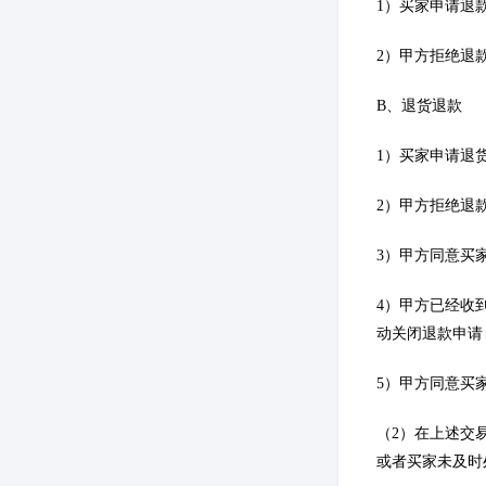
1）买家申请退
2）甲方拒绝退
B、退货退款
1）买家申请退
2）甲方拒绝退
3）甲方同意买
4）甲方已经收
动关闭退款申请
5）甲方同意买
（2）在上述交
或者买家未及时