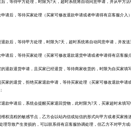
款后，等待甲方处理，时限为7天，超时系统将自动同意申请，并从甲方
款申请后，等待买家处理（买家可修改退款申请或者申请得有店客服介入
货退款后，等待甲方处理，时限为7天，超时系统将自动同意申请，并发
款申请后，等待买家处理（买家可修改退款退货申请或者申请得有店客服
家的退款退货申请，且买家已经退货，等待商家收货的，时限为自买家填
到买家的退货，拒绝买家退款申请，等待买家处理（买家可修改退款申请
；
家退款申请后，系统会提醒买家退回货物，此时限为7天，买家超时未填
易维权流程的敏感节点，乙方会以站内信或短信的形式向甲方或者买家推
处理导致产生资损的，可以联系得有店客服协调处理，但乙方不对甲方或