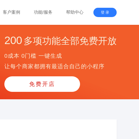
客户案例
功能/服务
帮助中心
登 录
200
多项功能全部免费开放
0成本 0门槛 一键生成
让每个商家都拥有最适合自己的小程序
免费开店