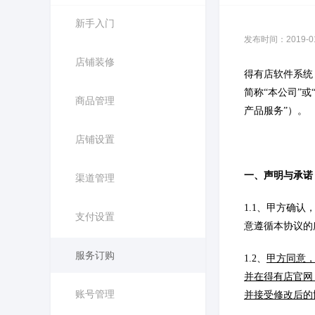
新手入门
发布时间：2019-01-
店铺装修
得有店软件系统
简称“本公司”
商品管理
产品服务”）。
店铺设置
一、声明与承诺
渠道管理
1.1、甲方确
支付设置
意遵循本协议的
服务订购
1.2、
甲方同意
并在得有店官网（
账号管理
并接受修改后的