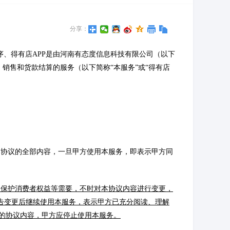
分享：
序、得有店APP是由河南有态度信息科技有限公司（以下
、销售和货款结算的服务（以下简称“本服务”或“得有店
本协议的全部内容，一旦甲方使用本服务，即表示甲方同
、保护消费者权益等需要，不时对本协议内容进行变更，
议内容公告变更后继续使用本服务，表示甲方已充分阅读、理解
的协议内容，甲方应停止使用本服务。