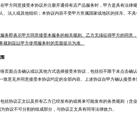
明，在甲方同意接受本协议并注册开通得有店产品服务时，甲方是具有法律
人、法人或其他组织；本协议内容不受甲方所属国家或地区的排斥。不具
本服务即表示甲方同意接受本服务的相关规则。乙方无须征得甲方的同意
务规则应以甲方使用服务时的页面提示为准。
范围
过网络页面点击确认或以其他方式选择接受本协议，包括但不限于未点击确
一致意见并同意接受本协议约定的全部内容。上述协议自甲方确认接受本
内容包括协议正文以及所有乙方已经发布的或将来可能发布的各类规则（含
则为协议不可分割的组成部分，与协议正文具有同等法律效力。