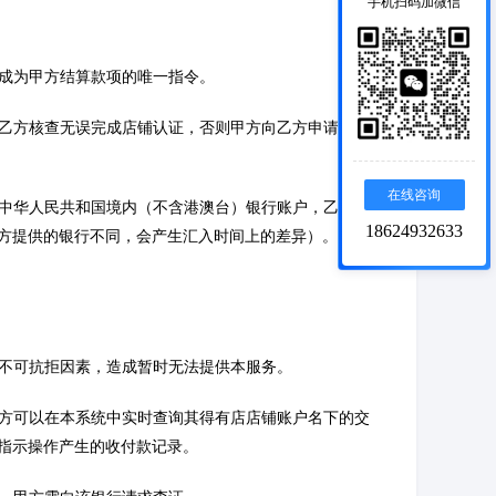
手机扫码加微信
且成为甲方结算款项的唯一指令。
经乙方核查无误完成店铺认证，否则甲方向乙方申请提现
在线咨询
的中华人民共和国境内（不含港澳台）银行账户，乙方将
18624932633
方提供的银行不同，会产生汇入时间上的差异）。除本
他不可抗拒因素，造成暂时无法提供本服务。
甲方可以在本系统中实时查询其得有店店铺账户名下的交
指示操作产生的收付款记录。