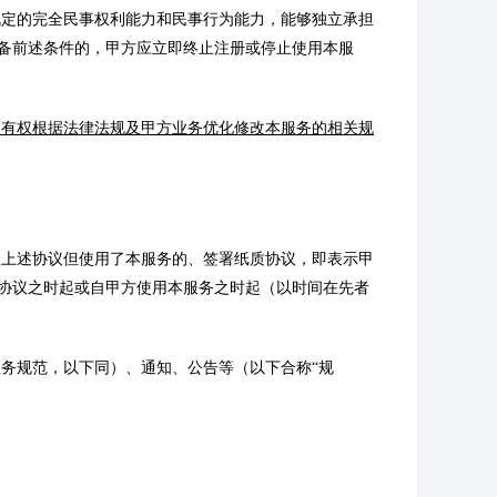
规定的完全民事权利能力和民事行为能力，能够独立承担
备前述条件的，甲方应立即终止注册或停止使用本服
，有权根据法律法规及甲方业务优化修改本服务的相关规
认上述协议但使用了本服务的、签署纸质协议，即表示甲
协议之时起或自甲方使用本服务之时起（以时间在先者
业务规范，以下同）、通知、公告等（以下合称“规