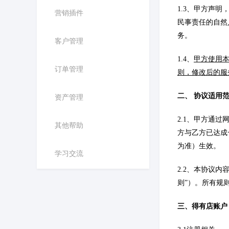
1.3、甲方声
营销插件
民事责任的自然
务。
客户管理
1.4、
甲方使用
订单管理
则，修改后的服
二、 协议适用
资产管理
2.1、甲方通
其他帮助
方与乙方已达成
为准）生效。
学习交流
2.2、本协议
则”）。所有规
三、
得有店
账户