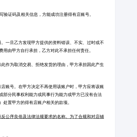
填写验证码及相关信息，方能成功注册得有店账号。
料。一旦乙方发现甲方提供的资料错误、不实、过时或不
费用由甲方自行承担，乙方对此不承担任何责任。
将此作为取消交易、拒绝发货的理由，甲方承担因此产生
有店账号。在甲方决定不再使用该账户时，甲方应将该账
或部分民事权利能力或民事行为能力或甲方已没有合法
）处置甲方的得有店账户相关的款项。
违反公序良俗及法律法规要求的名称。为了合规和对店铺