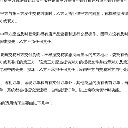
理解并同意甲方最终收到款项的服务是由甲方提供的银行账户对应的银行提供
意在甲方与第三方发生交易纠纷时，乙方无需征得甲方的同意，有权根据法
方或双方。
过程中甲方应当及时登录到得有店产品查看和进行交易操作。因甲方没有及
纷或损失，乙方不负任何责任。
果需要向交易对方交付货物，应根据交易状态页面显示的买方地址，委托有
方或其委托的第三方（该第三方应当提供对方的授权文件并出示对方及第
过程中的丢失、损坏，乙方不承担任何责任，应由甲方与交易对方自行处
订单、送礼订单、返现订单和自有支付订单外，其他类型的所有售前订单，
单，系统都会根据设定流程，自动处理订单。以上简称为倒计时功能。
能的适用情形主要由以下几种：