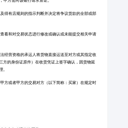
的，甲方需向该银行请求查证。
律及得有店规则的指示判断并决定将争议货款的全部或部
时查看和对交易状态进行修改或确认或未能提交相关申请
合法经营资格的承运人将货物直接运送至对方或其指定收
三方的身份证原件）在收货凭证上签字确认，因货物延
理。
当甲方或者甲方的交易对方（以下简称：买家）在规定时