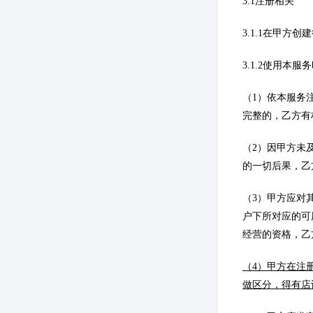
3.1注册相关
3.1.1在甲
3.1.2使用本
（1）依本服务
完整的，乙方有
（2）因甲方未
的一切后果，乙
（3）甲方应对
户下所对应的可
经营的资格，乙
（4）甲方在注
做区分，得有店