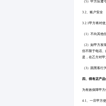
（5）甲方应遵
3.2、账户安全
3.2.1甲方
（1）不向其他
（2）如甲方发
但不限于电话、
是，在乙方对甲
（3）因黑客行
四、得有店产品
为有效保障甲方
4.1、一旦甲