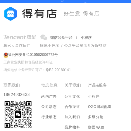
好生意 得有店
豫公网安备41010502006772号
工商营业执照和食品经营许可证
增值电信业务经营许可证：
豫B2-20180141
联系我们
动态信息
关于我们
产品&服务
18624932633
站内广告
公司文化
小程序
公司动态
合作渠道
O2O同城配送
行业动态
加入我们
多级分销
品牌物料
拼团/砍价