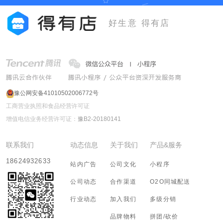
好生意 得有店
豫公网安备41010502006772号
工商营业执照和食品经营许可证
增值电信业务经营许可证：
豫B2-20180141
联系我们
动态信息
关于我们
产品&服务
18624932633
站内广告
公司文化
小程序
公司动态
合作渠道
O2O同城配送
行业动态
加入我们
多级分销
品牌物料
拼团/砍价