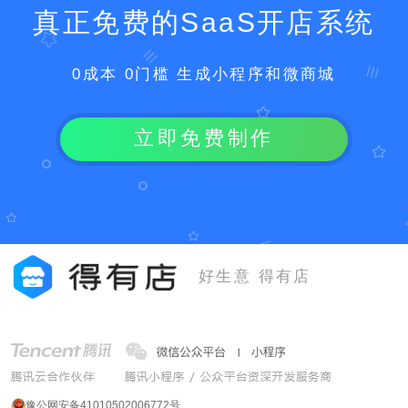
真正免费的SaaS开店系统
0成本 0门槛 生成小程序和微商城
立即免费制作
好生意 得有店
豫公网安备41010502006772号