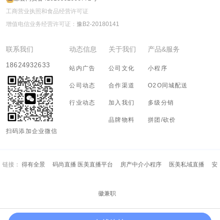
工商营业执照和食品经营许可证
增值电信业务经营许可证：
豫B2-20180141
联系我们
动态信息
关于我们
产品&服务
18624932633
站内广告
公司文化
小程序
公司动态
合作渠道
O2O同城配送
行业动态
加入我们
多级分销
品牌物料
拼团/砍价
扫码添加企业微信
链接：
得有全景
码尚直播 医美直播平台
房产中介小程序
医美私域直播
安
徽兼职