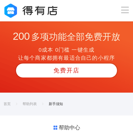
200
多项功能全部免费开放
0成本 0门槛 一键生成
让每个商家都拥有最适合自己的小程序
免费开店
首页
帮助列表
新手须知
帮助中心