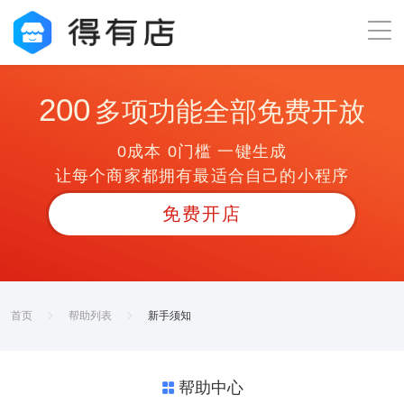
200
多项功能全部免费开放
0成本 0门槛 一键生成
让每个商家都拥有最适合自己的小程序
免费开店
首页
帮助列表
新手须知
帮助中心