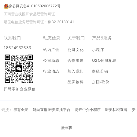
豫公网安备41010502006772号
工商营业执照和食品经营许可证
增值电信业务经营许可证：
豫B2-20180141
联系我们
动态信息
关于我们
产品&服务
18624932633
站内广告
公司文化
小程序
公司动态
合作渠道
O2O同城配送
行业动态
加入我们
多级分销
品牌物料
拼团/砍价
扫码添加企业微信
链接：
得有全景
码尚直播 医美直播平台
房产中介小程序
医美私域直播
安
徽兼职