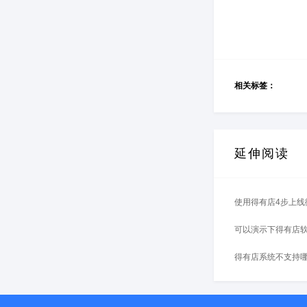
相关标签：
延伸阅读
使用得有店4步上线
可以演示下得有店
得有店系统不支持