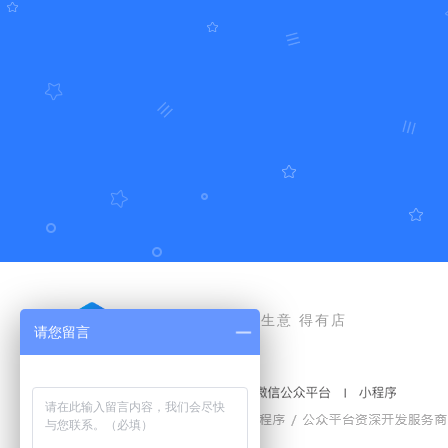
好生意 得有店
请您留言