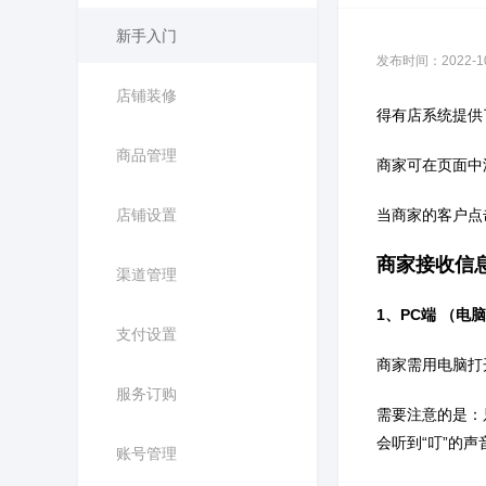
新手入门
发布时间：2022-10-
店铺装修
得有店系统提供
商品管理
商家可在页面中
店铺设置
当商家的客户点
商家接收信
渠道管理
1、
PC
端 （电
支付设置
商家需用电脑打
服务订购
需要注意的是：
会听到
“叮”的声
账号管理