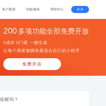
客户案例
功能/服务
帮助中心
登 录
200
多项功能全部免费开放
0成本 0门槛 一键生成
让每个商家都拥有最适合自己的小程序
免费开店
息提醒吗？