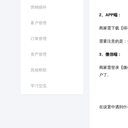
营销插件
2、
APP
端：
客户管理
商家需下载【得
订单管理
需要注意的是：
资产管理
3、微信端：
商家需登录【微
其他帮助
户了。
学习交流
在设置中遇到什