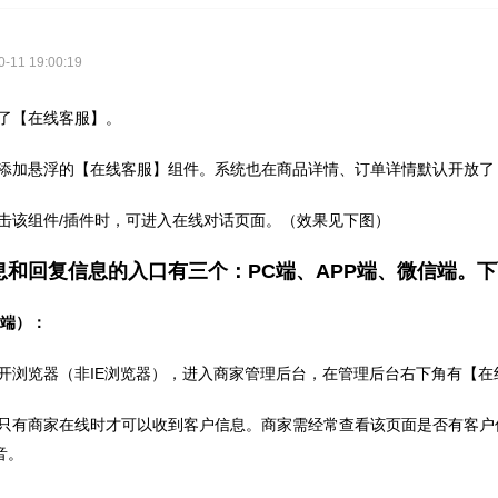
11 19:00:19
了【在线客服】。
添加悬浮的【在线客服】组件。系统也在商品详情、订单详情默认开放了
击该组件
/
插件时，可进入在线对话页面。（效果见下图）
息和回复信息的入口有三个：
PC
端、
APP
端、微信端。下
脑端）：
开浏览器（非
IE
浏览器），进入商家管理后台，在管理后台右下角有【在
只有商家在线时才可以收到客户信息。商家需经常查看该页面是否有客户
音。