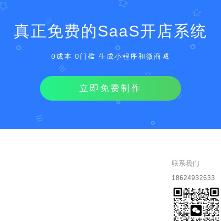
真正免费的SaaS开店系统
0成本 0门槛 生成小程序和微商城
立即免费制作
联系我们
18624932633