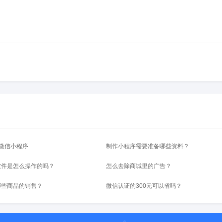
微信小程序
制作小程序需要准备哪些资料？
软件是怎么操作的吗？
怎么去除商城里的广告？
哪些商品的销售？
微信认证的300元可以省吗？