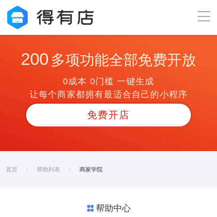
200
多项功能全部免费开放
0成本 0门槛 一键生成
让每个商家都拥有最适合自己的小程序
免费开店
首页
帮助列表
商家学院
帮助中心