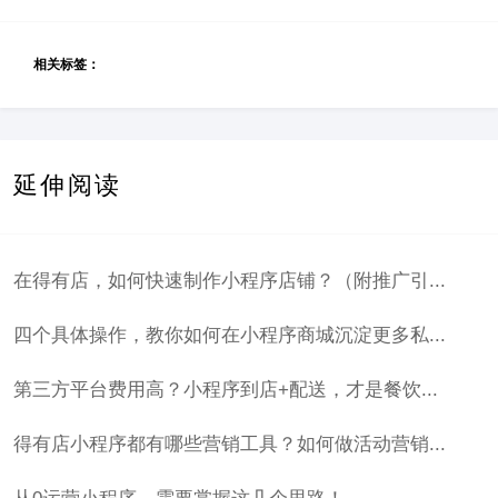
相关标签：
延伸阅读
在得有店，如何快速制作小程序店铺？（附推广引...
四个具体操作，教你如何在小程序商城沉淀更多私...
第三方平台费用高？小程序到店+配送，才是餐饮...
得有店小程序都有哪些营销工具？如何做活动营销...