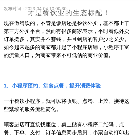
发布时间：2023-04-04 10:00:30
才是餐饮业的生态标配！
现在做餐饮的，不管是饭店还是餐饮外卖，基本都上了
第三方外卖平台，然而有很多商家表示，平时看似外卖
订单挺多，其实并不赚钱，并且到店的客户少之又少。
如今越来越多的商家都开起了小程序店铺，小程序丰富
的流量入口，为商家带来不可低估的商业价值。
1
、小程序预约、堂食点餐，提升消费体验
一个
餐饮小程序，就可以将收银、点餐、上菜、接待这
些繁琐
的
服务流程简化。
顾客进店可直接
找座位，桌上贴有
小程序二维码
，
点
餐、下单、支付，订单信息
同步
后厨，小票
自动
打印出