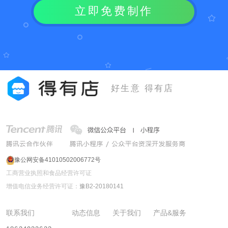
立即免费制作
好生意 得有店
豫公网安备41010502006772号
工商营业执照和食品经营许可证
增值电信业务经营许可证：
豫B2-20180141
联系我们
动态信息
关于我们
产品&服务