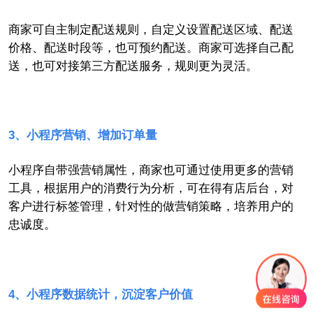
商家可
自主
制定
配送
规则，自定义设置配送区域、配送
价格、配送时段等，也可预约配送。商家可
选择
自己配
送，也可对接第三方配送服务
，规则更为灵活。
3
、小程序营销、增加订单量
小程序自带强营销属性，商家也可通过
使用更多的
营销
工具，根据用户的消费行为分析，可
在得有店后台，对
客户进行
标签管理，针对性的
做
营销策略，培养用户的
忠诚度。
4
、小程序数据统计，沉淀客户价值