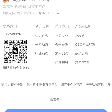
豫公网安备41010502006772号
工商营业执照和食品经营许可证
增值电信业务经营许可证：
豫B2-20180141
联系我们
动态信息
关于我们
产品&服务
18624932633
站内广告
公司文化
小程序
公司动态
合作渠道
O2O同城配送
行业动态
加入我们
多级分销
品牌物料
拼团/砍价
扫码添加企业微信
链接：
得有全景
码尚直播 医美直播平台
房产中介小程序
医美私域直播
安
徽兼职