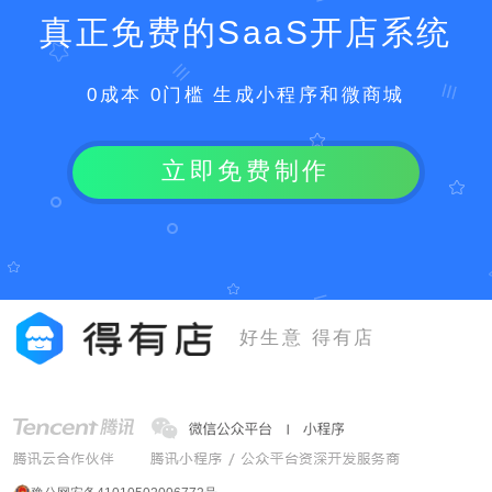
真正免费的SaaS开店系统
0成本 0门槛 生成小程序和微商城
立即免费制作
好生意 得有店