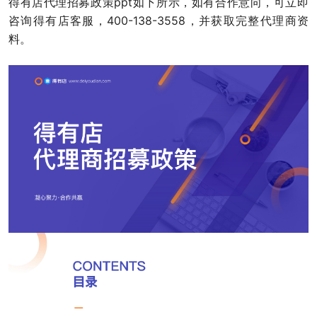
得有店代理招募政策ppt如下所示，如有合作意向，可立即
咨询得有店客服，400-138-3558，并获取完整代理商资
料。