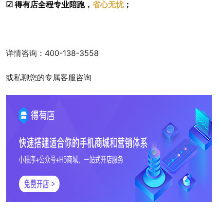
☑
得有店全程专业陪跑，
省心无忧
；
详情咨询：400-138-3558
或私聊您的专属客服咨询