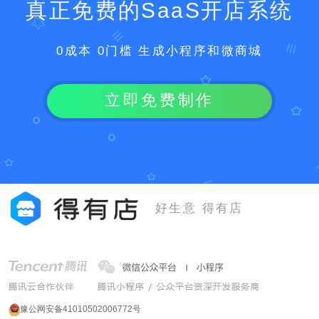
真正免费的SaaS开店系统
0成本 0门槛 生成小程序和微商城
立即免费制作
好生意 得有店
豫公网安备41010502006772号