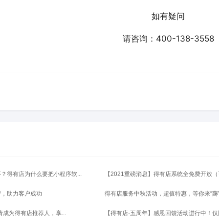
如有疑问
请咨询：400-138-3558
？得有店为什么要把小程序软...
【2021重磅消息】得有店系统全免费开放（可.
营，助力客户成功
得有店服务中秋活动，超值特惠，等你来“薅”！
申请成为得有店推荐人，享...
【得有店·五周年】感恩回馈活动进行中！仅限4