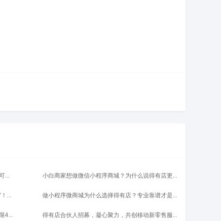
..
小白商家想做微信小程序商城？为什么说得有店更...
...
做小程序微商城为什么选择得有店？专业靠谱才是...
...
得有店合伙人招募，凝心聚力，共创移动新零售服...