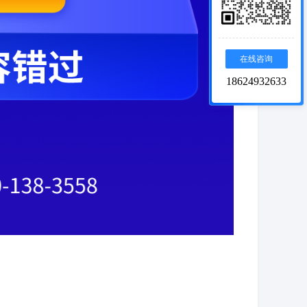
在线咨询
18624932633