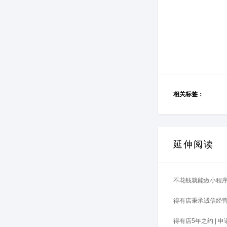
相关标签：
延伸阅读
不花钱就能做小程序
得有店秉承诚信经
得有店5年之约 | 