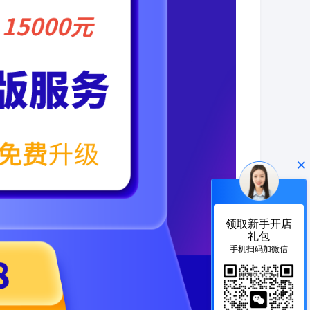
×
领取新手开店
礼包
手机扫码加微信