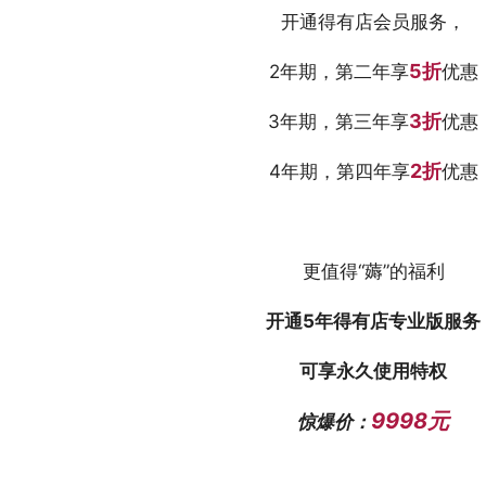
开通得有店会员服务，
5
折
2年期，第二年享
优惠
3折
3年期，第三年享
优惠
2折
4年期，第四年享
优惠
更值得“薅”的福利
开通5年得有店专业版服务
可享永久使用特权
9998元
惊爆价：