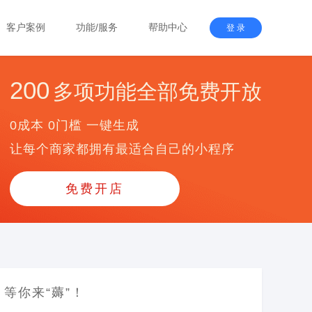
客户案例
功能/服务
帮助中心
登 录
200
多项功能全部免费开放
0成本 0门槛 一键生成
让每个商家都拥有最适合自己的小程序
免费开店
等你来“薅”！