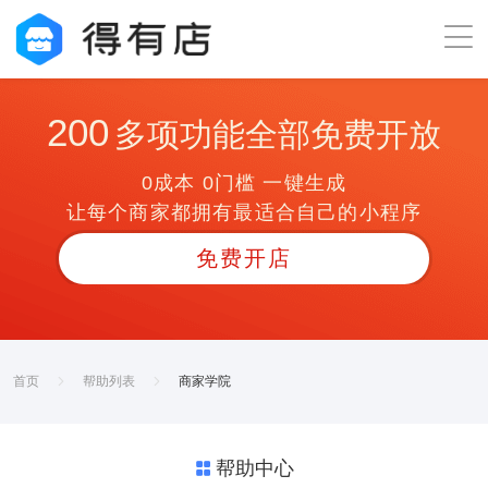
200
多项功能全部免费开放
0成本 0门槛 一键生成
让每个商家都拥有最适合自己的小程序
免费开店
首页
帮助列表
商家学院
帮助中心