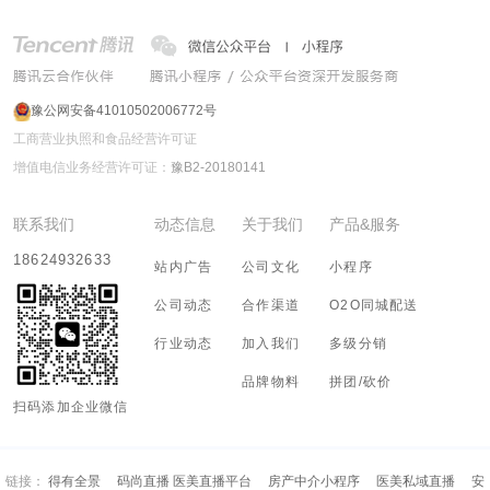
豫公网安备41010502006772号
工商营业执照和食品经营许可证
增值电信业务经营许可证：
豫B2-20180141
联系我们
动态信息
关于我们
产品&服务
18624932633
站内广告
公司文化
小程序
公司动态
合作渠道
O2O同城配送
行业动态
加入我们
多级分销
品牌物料
拼团/砍价
扫码添加企业微信
链接：
得有全景
码尚直播 医美直播平台
房产中介小程序
医美私域直播
安