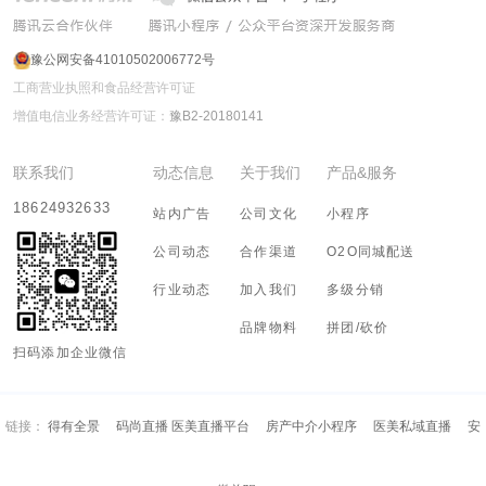
豫公网安备41010502006772号
工商营业执照和食品经营许可证
增值电信业务经营许可证：
豫B2-20180141
联系我们
动态信息
关于我们
产品&服务
18624932633
站内广告
公司文化
小程序
公司动态
合作渠道
O2O同城配送
行业动态
加入我们
多级分销
品牌物料
拼团/砍价
扫码添加企业微信
链接：
得有全景
码尚直播 医美直播平台
房产中介小程序
医美私域直播
安