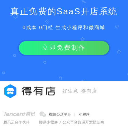
真正免费的SaaS开店系统
0成本 0门槛 生成小程序和微商城
立即免费制作
好生意 得有店