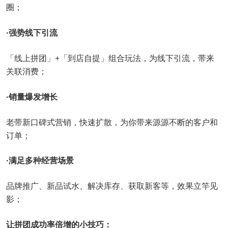
圈；
·强势线下引流
「线上拼团」+「到店自提」组合玩法，为线下引流，带来
关联消费；
·销量爆发增长
老带新口碑式营销，快速扩散，为你带来源源不断的客户和
订单；
·满足多种经营场景
品牌推广、新品试水、解决库存、获取新客等，效果立竿见
影；
让拼团成功率倍增的小技巧：