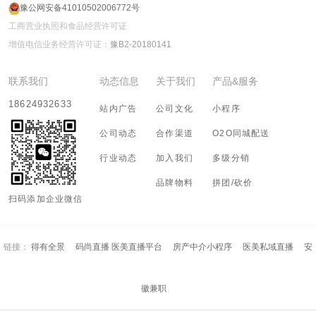
豫公网安备41010502006772号
工商营业执照和食品经营许可证
增值电信业务经营许可证：
豫B2-20180141
联系我们
动态信息
关于我们
产品&服务
18624932633
站内广告
公司文化
小程序
公司动态
合作渠道
O2O同城配送
行业动态
加入我们
多级分销
品牌物料
拼团/砍价
扫码添加企业微信
链接：
得有全景
码尚直播 医美直播平台
房产中介小程序
医美私域直播
安
徽兼职