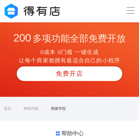
200
多项功能全部免费开放
0成本 0门槛 一键生成
让每个商家都拥有最适合自己的小程序
免费开店
首页
帮助列表
商家学院
帮助中心