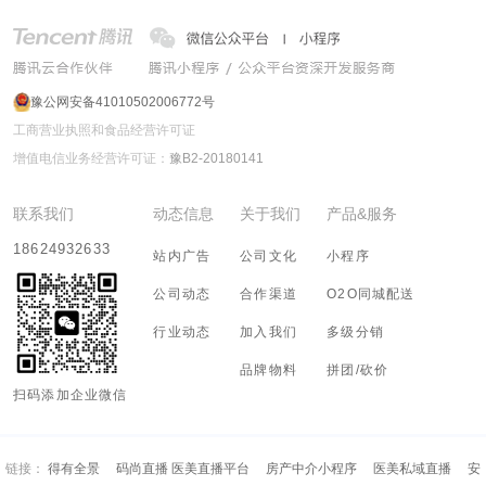
豫公网安备41010502006772号
工商营业执照和食品经营许可证
增值电信业务经营许可证：
豫B2-20180141
联系我们
动态信息
关于我们
产品&服务
18624932633
站内广告
公司文化
小程序
公司动态
合作渠道
O2O同城配送
行业动态
加入我们
多级分销
品牌物料
拼团/砍价
扫码添加企业微信
链接：
得有全景
码尚直播 医美直播平台
房产中介小程序
医美私域直播
安