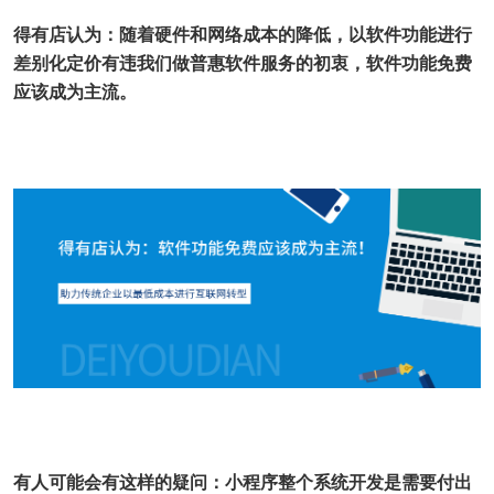
得有店认为：随着硬件和网络成本的降低，以软件功能进行
差别化定价有违我们做普惠软件服务的初衷，软件功能免费
应该成为主流。
有人可能会有这样的疑问：小程序整个系统开发是需要付出