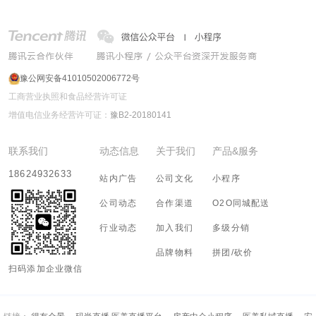
豫公网安备41010502006772号
工商营业执照和食品经营许可证
增值电信业务经营许可证：
豫B2-20180141
联系我们
动态信息
关于我们
产品&服务
18624932633
站内广告
公司文化
小程序
公司动态
合作渠道
O2O同城配送
行业动态
加入我们
多级分销
品牌物料
拼团/砍价
扫码添加企业微信