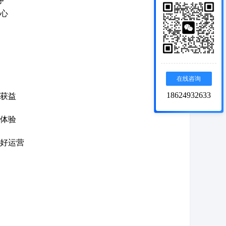
序
心
在线咨询
18624932633
获益
体验
好运营