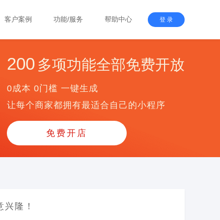
客户案例
功能/服务
帮助中心
登 录
200
多项功能全部免费开放
0成本 0门槛 一键生成
让每个商家都拥有最适合自己的小程序
免费开店
意兴隆！