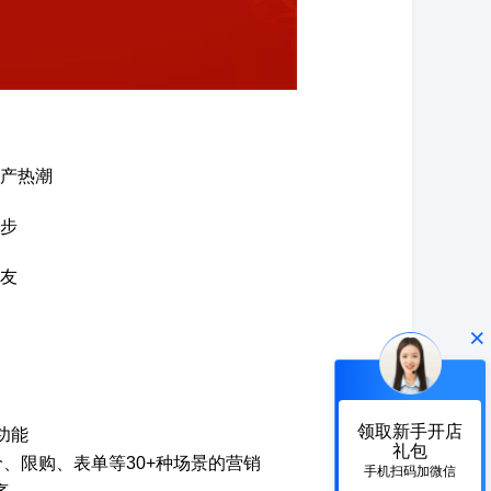
产热潮
步
友
×
领取新手开店
功能
礼包
、限购、表单等30+种场景的营销
手机扫码加微信