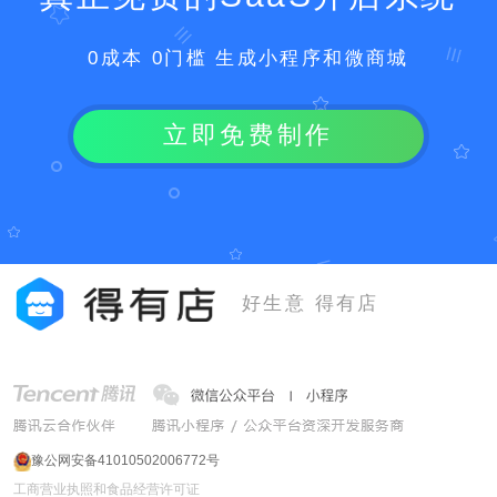
0成本 0门槛 生成小程序和微商城
立即免费制作
好生意 得有店
豫公网安备41010502006772号
工商营业执照和食品经营许可证